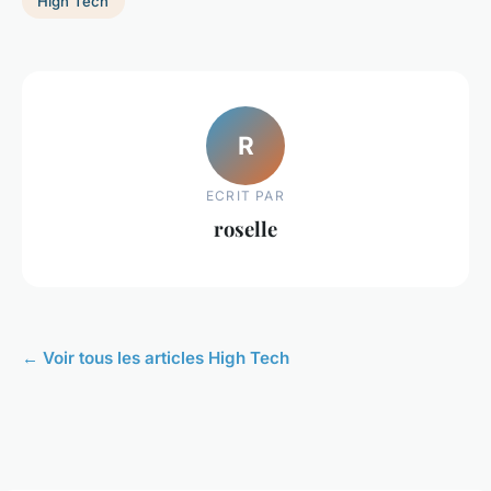
High Tech
R
ECRIT PAR
roselle
← Voir tous les articles High Tech