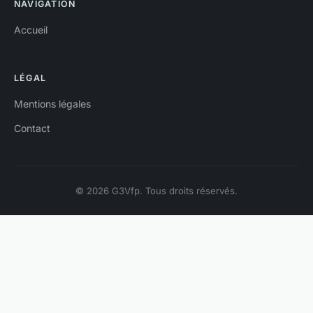
NAVIGATION
Accueil
LÉGAL
Mentions légales
Contact
© 2026 G3Vfp. Tous droits réservés.