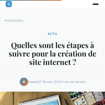
Accueil
›
Actu
ACTU
Quelles sont les étapes à
suivre pour la création de
site internet ?
roselle
27 février 2024
3 min de lecture
R