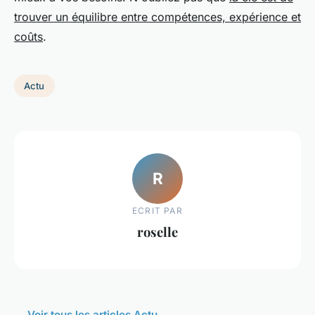
trouver un équilibre entre compétences, expérience et
coûts
.
Actu
R
ECRIT PAR
roselle
← Voir tous les articles Actu