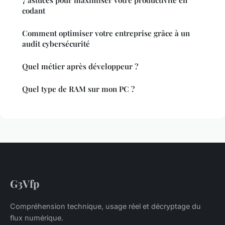
7 astuces pour maximiser votre productivité en
codant
Comment optimiser votre entreprise grâce à un
audit cybersécurité
Quel métier après développeur ?
Quel type de RAM sur mon PC ?
G3Vfp
Compréhension technique, usage réel et décryptage du
flux numérique.