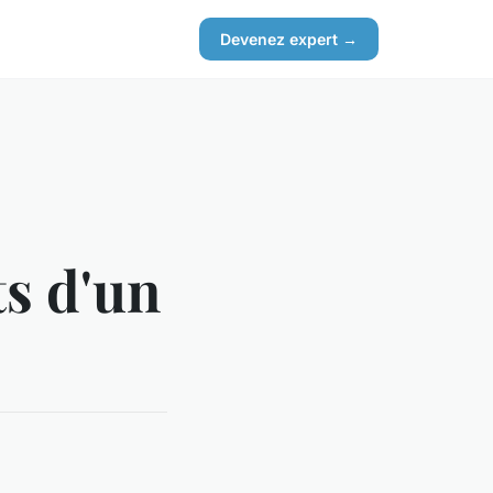
Devenez expert →
s d'un