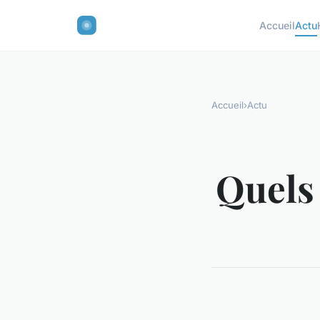
Accueil
Actu
Accueil
›
Actu
Quels