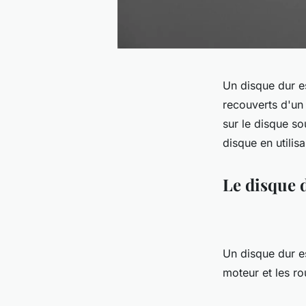
Un disque dur es
recouverts d'un
sur le disque so
disque en utilis
Le disque 
Un disque dur es
moteur et les r