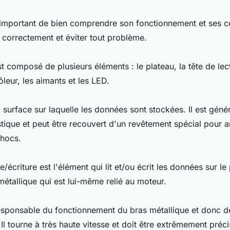
st important de bien comprendre son fonctionnement et ses
er correctement et éviter tout problème.
t composé de plusieurs éléments : le plateau, la tête de lect
ôleur, les aimants et les LED.
a surface sur laquelle les données sont stockées. Il est gén
tique et peut être recouvert d'un revêtement spécial pour a
chocs.
e/écriture est l'élément qui lit et/ou écrit les données sur le 
métallique qui est lui-même relié au moteur.
esponsable du fonctionnement du bras métallique et donc de
. Il tourne à très haute vitesse et doit être extrêmement préc