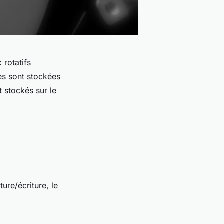
 rotatifs
es sont stockées
t stockés sur le
ure/écriture, le