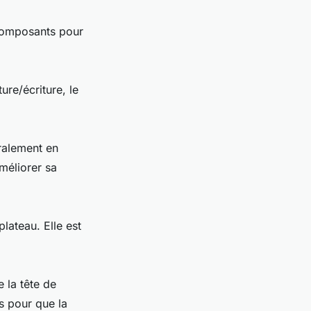
 composants pour
ure/écriture, le
éralement en
méliorer sa
plateau. Elle est
 la tête de
is pour que la