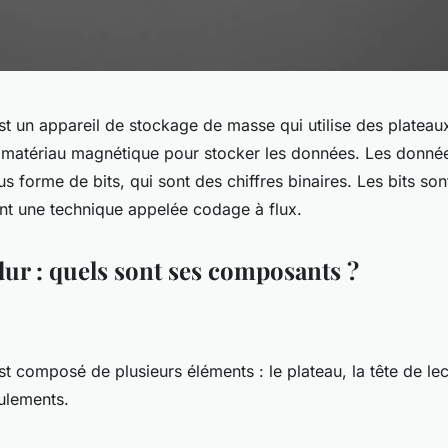
t un appareil de stockage de masse qui utilise des plateaux
 matériau magnétique pour stocker les données. Les donné
us forme de bits, qui sont des chiffres binaires. Les bits son
ant une technique appelée codage à flux.
dur : quels sont ses composants ?
t composé de plusieurs éléments : le plateau, la tête de lect
oulements.