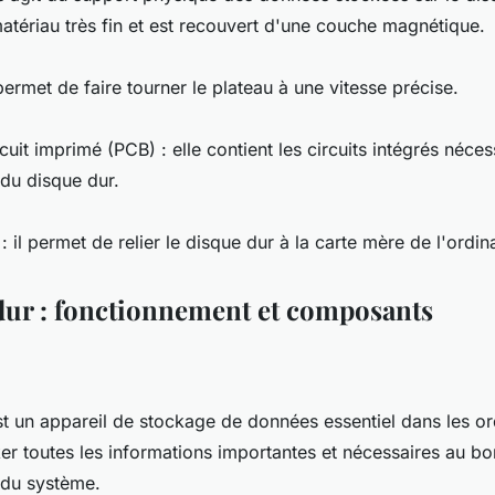
atériau très fin et est recouvert d'une couche magnétique.
 permet de faire tourner le plateau à une vitesse précise.
rcuit imprimé (PCB) : elle contient les circuits intégrés néce
du disque dur.
: il permet de relier le disque dur à la carte mère de l'ordin
dur : fonctionnement et composants
t un appareil de stockage de données essentiel dans les ord
er toutes les informations importantes et nécessaires au bo
 du système.