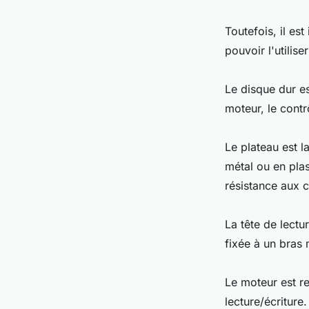
Toutefois, il e
pouvoir l'utilis
Le disque dur es
moteur, le contr
Le plateau est l
métal ou en plas
résistance aux 
La tête de lectur
fixée à un bras 
Le moteur est r
lecture/écriture