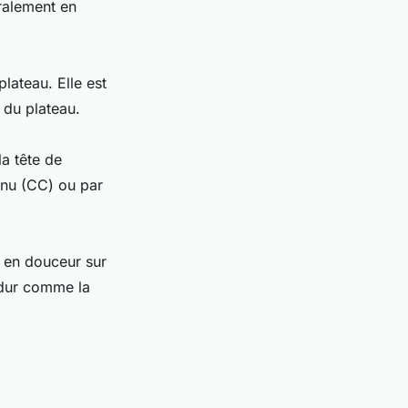
éralement en
plateau. Elle est
 du plateau.
a tête de
tinu (CC) ou par
 en douceur sur
u dur comme la