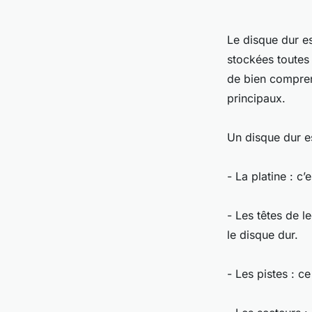
Le disque dur es
stockées toutes
de bien compren
principaux.
Un disque dur e
- La platine : c
- Les têtes de l
le disque dur.
- Les pistes : 