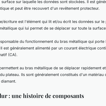
a surface sur laquelle les données sont stockées. Il est gén
tique et peut être recouvert d'un revêtement protecteur.
e/écriture est l'élément qui lit et/ou écrit les données sur le 
métallique qui lui permet de se déplacer sur toute la surface
esponsable du fonctionnement du bras métallique qui porte l
. Il est généralement alimenté par un courant électrique con
natif (CA).
permettent au bras métallique de se déplacer rapidement et
 du plateau. Ils sont généralement constitués d'un matéria
 diamant.
dur : une histoire de composants