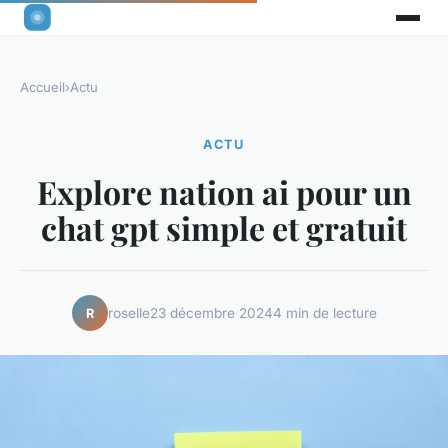
Accueil
›
Actu
ACTU
Explore nation ai pour un
chat gpt simple et gratuit
roselle
23 décembre 2024
4 min de lecture
R